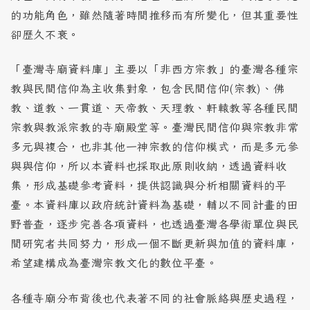
的功能角色，雖然隨著時間推移而有所變化，但其重要性
卻歷久不衰。
「臺灣寺廟資料庫」主要以「非西方宗教」的臺灣各種宗
教與民間信仰為主收集對象，包含民間信仰(宗教)、佛
教、道教、一貫道、天帝教、天理教、軒轅教等各種民間
宗教與教派宗教的寺廟殿堂等。臺灣民間信仰與宗教非常
多元與複合，也非其他一神宗教的信仰模式，而是多元參
與與信仰，所以本資料也採取此原則收納，透過資料收
集，形成基礎參考資料，提供認識與分析相關資料的平
臺。本資料庫以政府統計資料為基礎，輔以不同計畫的田
野普查，逐步完善各項資料，也透過臺灣各學術單位與民
間研究者共同努力，形成一個不斷更新與加值的資料庫，
希望建構成為臺灣宗教文化的數位平臺。
各種寺廟分布背後也代表著不同的社會脈絡與歷史過程，