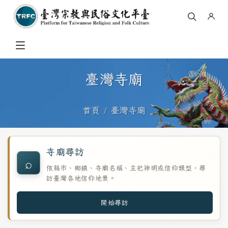
臺灣寺廟
首頁
臺灣寺廟
寺廟尋訪
⌕
依縣市、鄉鎮、寺廟名稱、主祀神明或信仰類型，尋
訪臺灣各地信仰地景。
開始尋訪