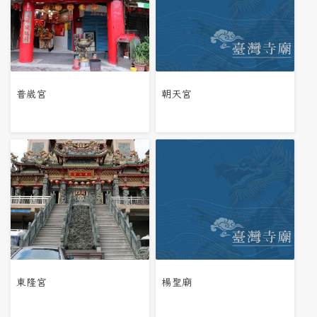
普崴宮
朝天宮
東隆宮
楊聖廟