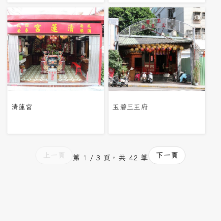
清蓮宮
玉碧三王府
上一頁
下一頁
第 1 / 3 頁，共 42 筆