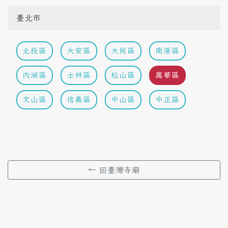
臺北市
北投區
大安區
大同區
南港區
內湖區
士林區
松山區
萬華區
文山區
信義區
中山區
中正區
← 回臺灣寺廟