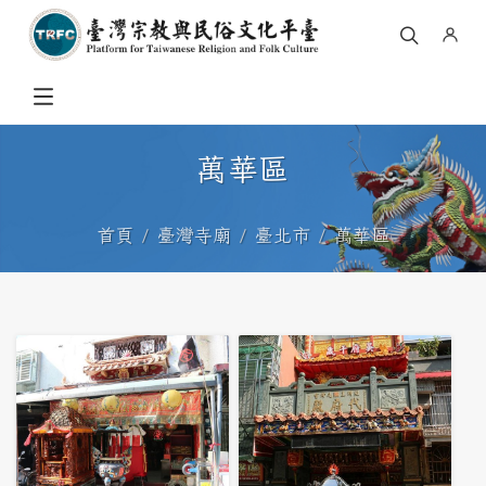
萬華區
首頁
臺灣寺廟
臺北市
萬華區