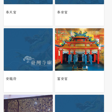
奉天宮
奉安宮
安龍府
富安宮