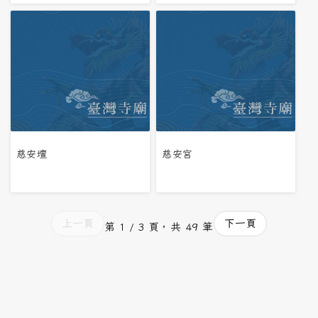
慈安壇
慈安宮
上一頁
下一頁
第 1 / 3 頁，共 49 筆