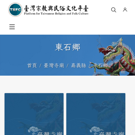
東石鄉
首頁
臺灣寺廟
嘉義縣
東石鄉