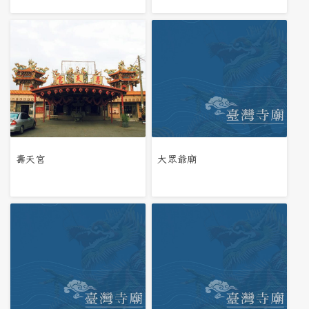
壽天宮
大眾爺廟