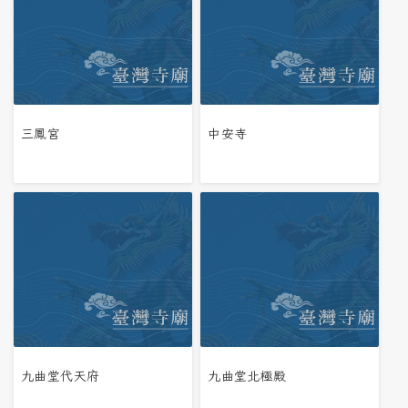
三鳳宮
中安寺
九曲堂代天府
九曲堂北極殿