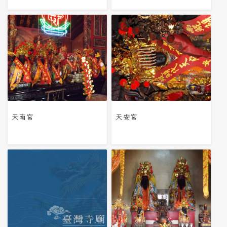
天南宮
天安宮