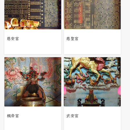
慈安宮
慈聖宮
楓帝宮
武安宮