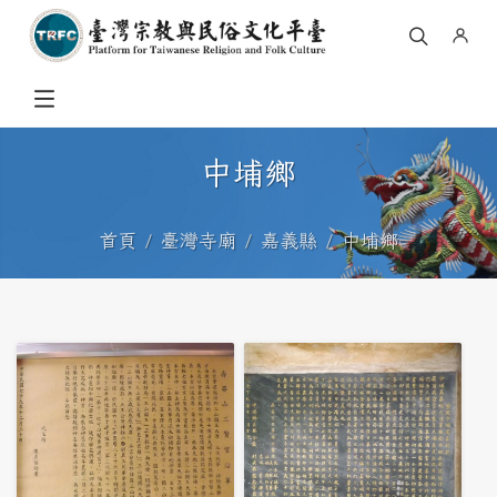
中埔鄉
首頁
臺灣寺廟
嘉義縣
中埔鄉