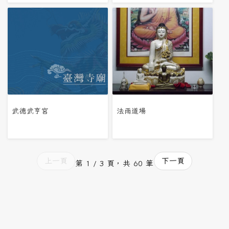
武德武亨宮
法雨道場
上一頁
下一頁
第 1 / 3 頁，共 60 筆