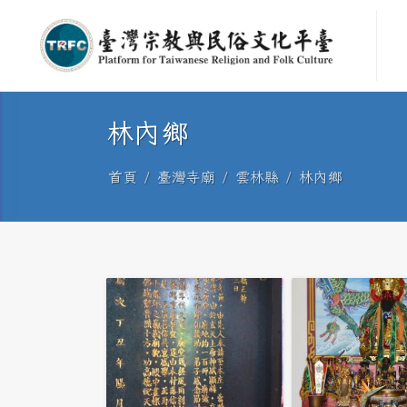
林內鄉
首頁
臺灣寺廟
雲林縣
林內鄉