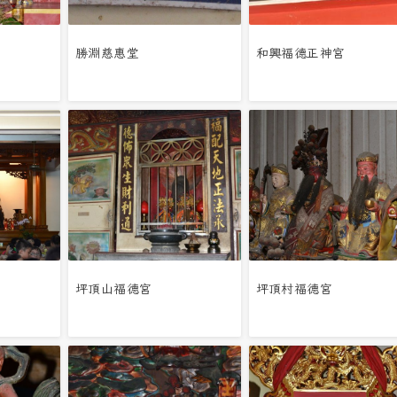
勝淵慈惠堂
和興福德正神宮
坪頂山福德宮
坪頂村福德宮