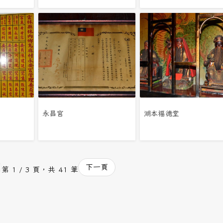
永昌宮
湖本福德堂
下一頁
第 1 / 3 頁，共 41 筆