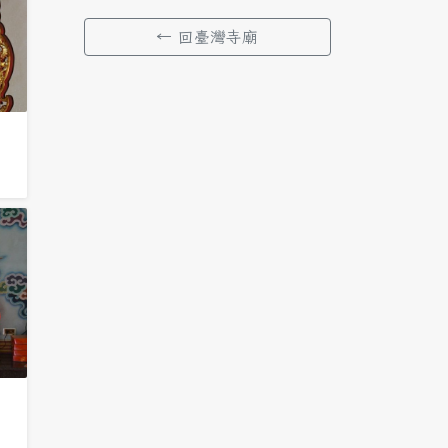
← 回臺灣寺廟