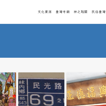
文化資源
臺灣寺廟
神之路關
民俗臺灣