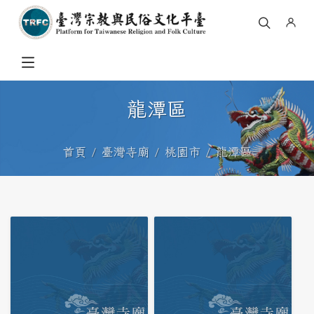
龍潭區
首頁
臺灣寺廟
桃園市
龍潭區