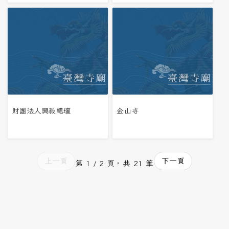
財團法人興毅總壇
金山寺
上一頁
下一頁
第 1 / 2 頁，共 21 筆