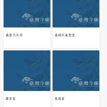
嘉里代天府
基礎天基聖堂
廣安宮
慈能宮