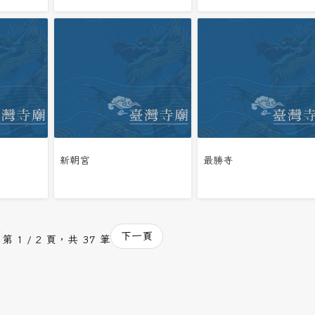
新朝宮
最勝寺
下一頁
第 1 / 2 頁，共 37 筆