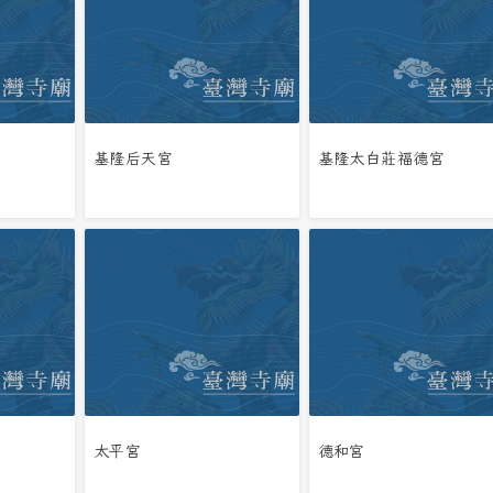
基隆后天宮
基隆太白莊福德宮
太平宮
德和宮