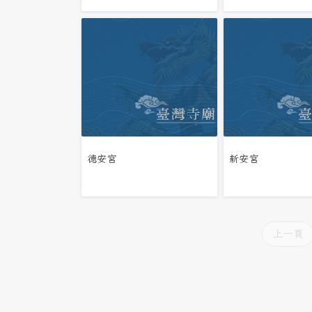
德安宮
新安宮
上一頁