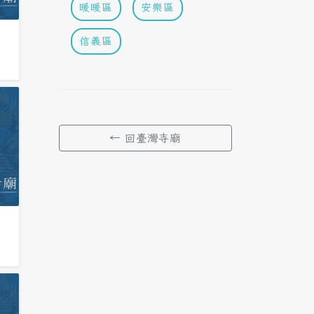
暖暖區
安樂區
信義區
← 回臺灣寺廟