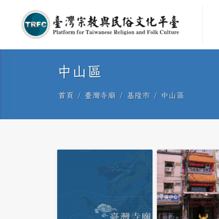
中山區
首頁
臺灣寺廟
基隆市
中山區