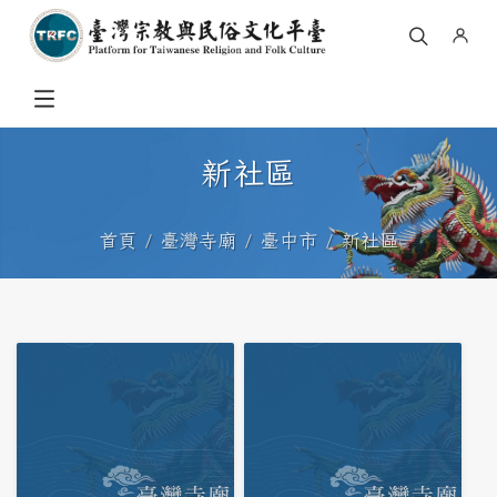
新社區
首頁
臺灣寺廟
臺中市
新社區