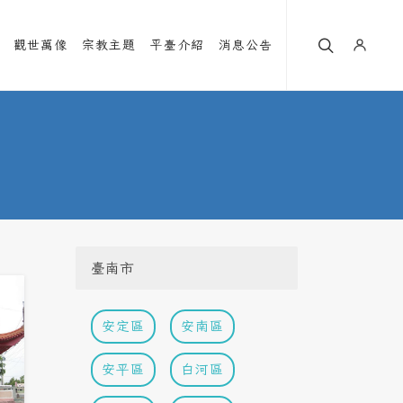
觀世萬像
宗教主題
平臺介紹
消息公告
臺南市
安定區
安南區
安平區
白河區