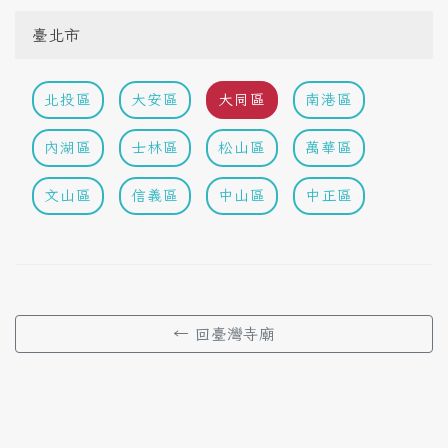
臺北市
北投區
大安區
大同區
南港區
內湖區
士林區
松山區
萬華區
文山區
信義區
中山區
中正區
← 回臺灣寺廟