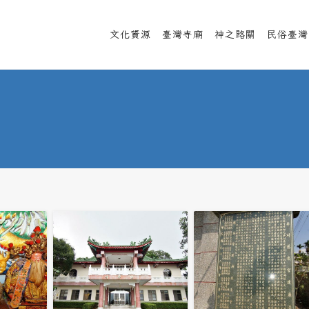
文化資源
臺灣寺廟
神之路關
民俗臺灣