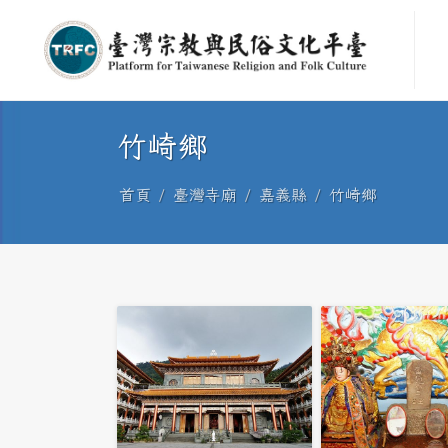
竹崎鄉
首頁
臺灣寺廟
嘉義縣
竹崎鄉