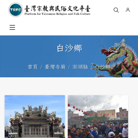
白沙鄉
首頁
臺灣寺廟
澎湖縣
白沙鄉