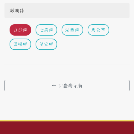
澎湖縣
白沙鄉
七美鄉
湖西鄉
馬公市
西嶼鄉
望安鄉
← 回臺灣寺廟