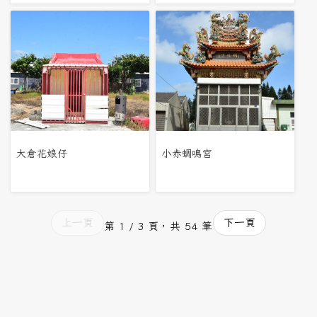
大倉花娘仔
小赤蜩鳴宮
上一頁
下一頁
第 1 / 3 頁，共 54 筆