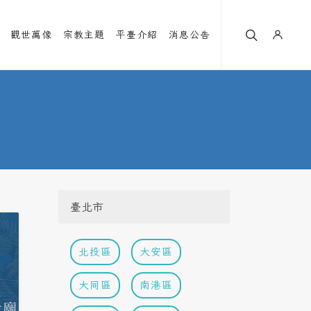
觀世萬像
宗教主題
平臺介紹
消息公告
臺北市
北投區
大安區
大同區
南港區