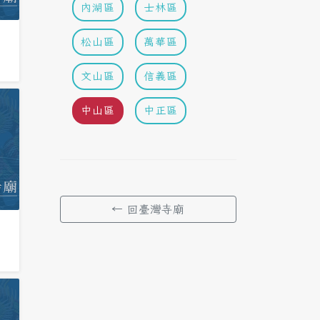
內湖區
士林區
松山區
萬華區
文山區
信義區
中山區
中正區
← 回臺灣寺廟