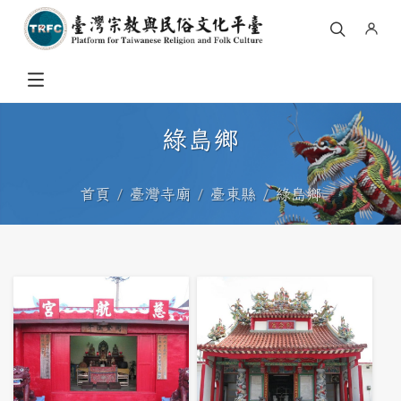
綠島鄉
首頁
臺灣寺廟
臺東縣
綠島鄉