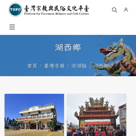
湖西鄉
首頁
臺灣寺廟
澎湖縣
湖西鄉