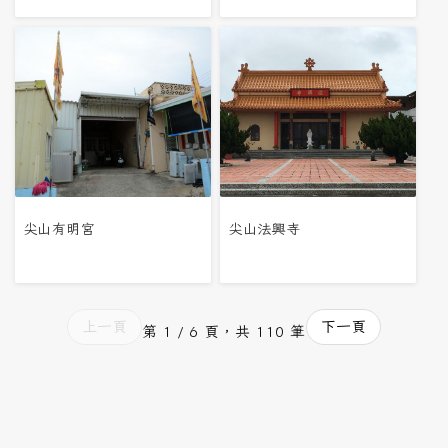
尖山有明宮
尖山法興寺
上一頁
下一頁
第 1 / 6 頁，共 110 筆