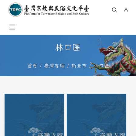
林口區
首頁
臺灣寺廟
新北市
林口區