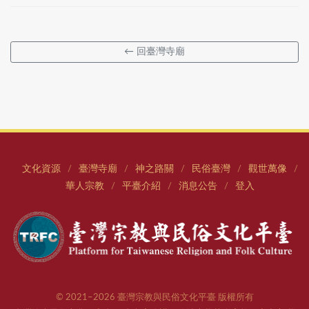
← 回臺灣寺廟
文化資源
臺灣寺廟
神之路關
民俗臺灣
觀世萬像
/
/
/
/
/
華人宗教
平臺介紹
消息公告
登入
/
/
/
© 2021–2026 臺灣宗教與民俗文化平臺 版權所有