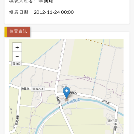
填表人姓名:
李凱翔
填表日期:
2012-11-24 00:00
位置資訊
+
−