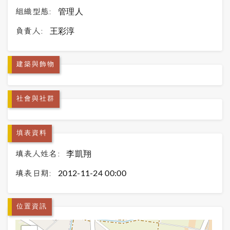
組織型態:
管理人
負責人:
王彩淳
建築與飾物
社會與社群
填表資料
填表人姓名:
李凱翔
填表日期:
2012-11-24 00:00
位置資訊