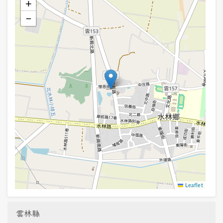
+
−
Leaflet
雲林縣