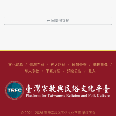
← 回臺灣寺廟
文化資源
臺灣寺廟
神之路關
民俗臺灣
觀世萬像
/
/
/
/
/
華人宗教
平臺介紹
消息公告
登入
/
/
/
© 2021–2026 臺灣宗教與民俗文化平臺 版權所有