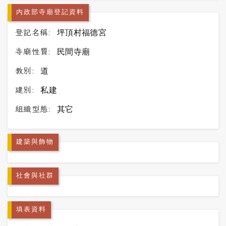
內政部寺廟登記資料
登記名稱:
坪頂村福德宮
寺廟性質:
民間寺廟
教別:
道
建別:
私建
組織型態:
其它
建築與飾物
社會與社群
填表資料