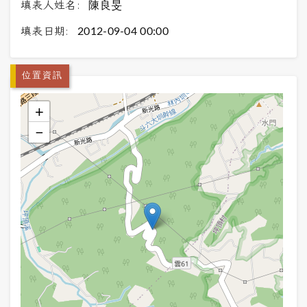
填表人姓名:
陳良旻
填表日期:
2012-09-04 00:00
位置資訊
+
−