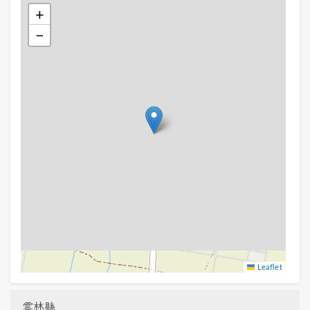
+
−
Leaflet
雲林縣