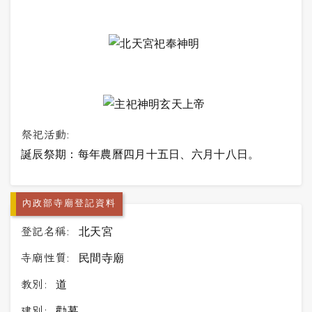
祭祀活動:
誕辰祭期：每年農曆四月十五日、六月十八日。
內政部寺廟登記資料
登記名稱:
北天宮
寺廟性質:
民間寺廟
教別:
道
建別:
勸募