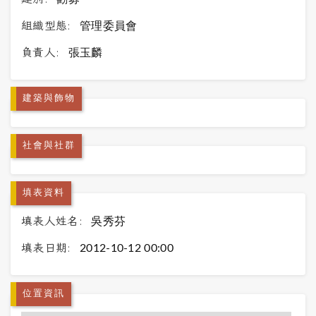
組織型態:
管理委員會
負責人:
張玉麟
建築與飾物
社會與社群
填表資料
填表人姓名:
吳秀芬
填表日期:
2012-10-12 00:00
位置資訊