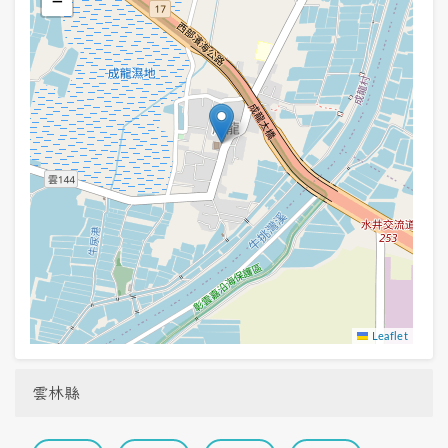
−
Leaflet
雲林縣