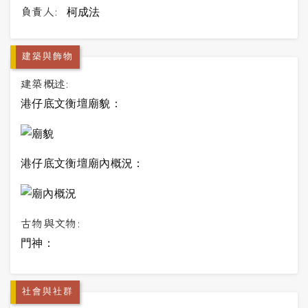
負責人:
柯成法
建築與飾物
建築概述:
港仔底文衡壇廟貌：
港仔底文衡壇廟內概況：
古物與文物:
門神：
社會與社群