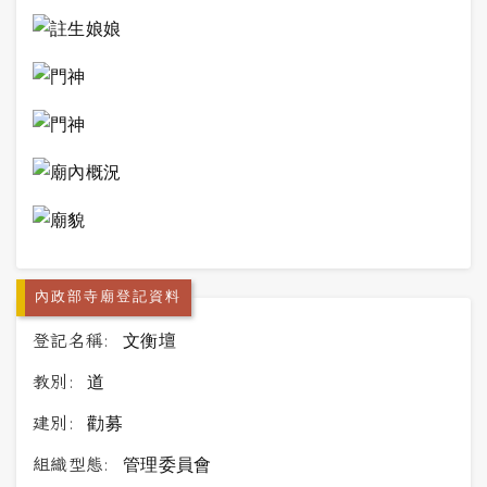
內政部寺廟登記資料
登記名稱:
文衡壇
教別:
道
建別:
勸募
組織型態:
管理委員會