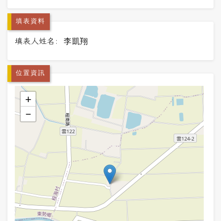
填表資料
填表人姓名:
李凱翔
位置資訊
+
−