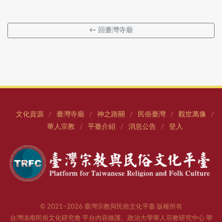
← 回臺灣寺廟
文化資源
臺灣寺廟
神之路關
民俗臺灣
觀世萬像
/
/
/
/
/
華人宗教
平臺介紹
消息公告
登入
/
/
/
© 2021–2026 臺灣宗教與民俗文化平臺 版權所有
台灣淡南民俗文化研究會 平台內容維護、政治大學華人宗教研究中心 學