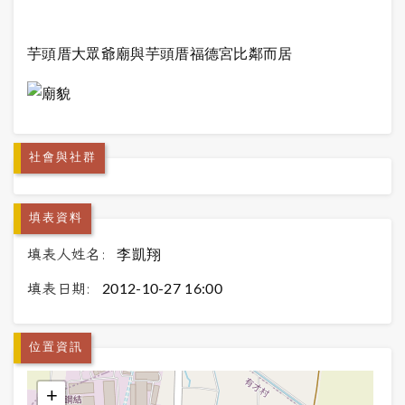
芋頭厝大眾爺廟與芋頭厝福德宮比鄰而居
社會與社群
填表資料
填表人姓名:
李凱翔
填表日期:
2012-10-27 16:00
位置資訊
+