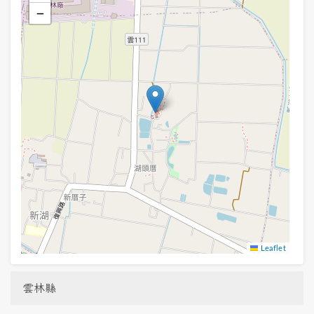
−
Leaflet
雲林縣