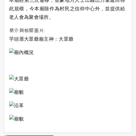
本廟經第三次遷移，並蒙地方人士出錢出力重建而得
此規模，今本廟除作為村民之信仰中心外，並提供給
老人會為聚會場所。
簡介與相關圖片:
芋頭厝大眾爺廟主神：大眾爺