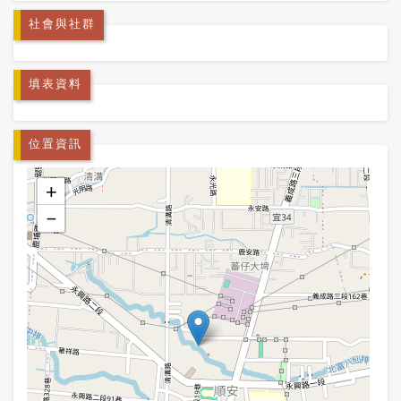
社會與社群
填表資料
位置資訊
+
−