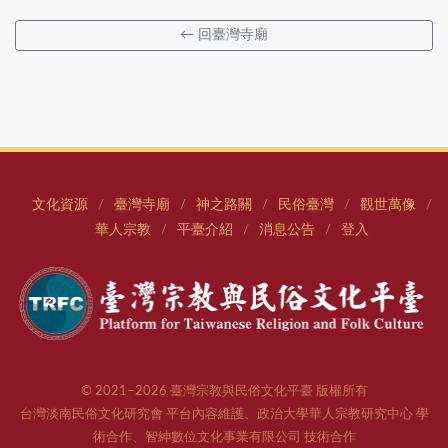
← 回臺灣寺廟
文化資源
臺灣寺廟
神之路關
民俗臺灣
觀世萬像
/
/
/
/
/
華人宗教
平臺介紹
消息公告
登入
/
/
/
© 2021–2026 臺灣宗教與民俗文化平臺 版權所有
台灣淡南民俗文化研究會 平台內容維護、政治大學華人宗教研究中心 學
術合作、智紳數位文化事業有限公司 技術合作