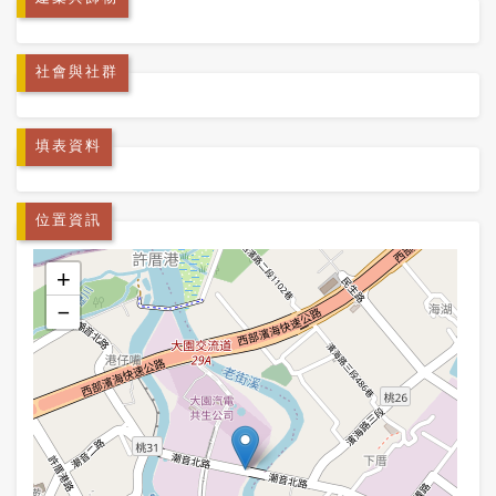
社會與社群
填表資料
位置資訊
+
−