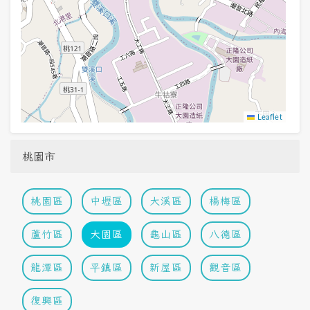
Leaflet
桃園市
桃園區
中壢區
大溪區
楊梅區
蘆竹區
大園區
龜山區
八德區
龍潭區
平鎮區
新屋區
觀音區
復興區