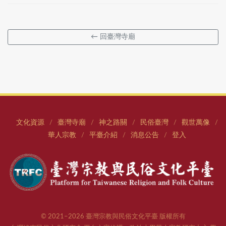
← 回臺灣寺廟
文化資源
臺灣寺廟
神之路關
民俗臺灣
觀世萬像
/
/
/
/
/
華人宗教
平臺介紹
消息公告
登入
/
/
/
© 2021–2026 臺灣宗教與民俗文化平臺 版權所有