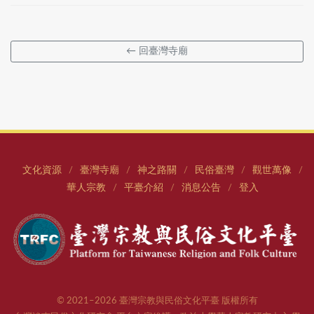
← 回臺灣寺廟
文化資源
臺灣寺廟
神之路關
民俗臺灣
觀世萬像
/
/
/
/
/
華人宗教
平臺介紹
消息公告
登入
/
/
/
© 2021–2026 臺灣宗教與民俗文化平臺 版權所有