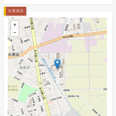
位置資訊
+
−