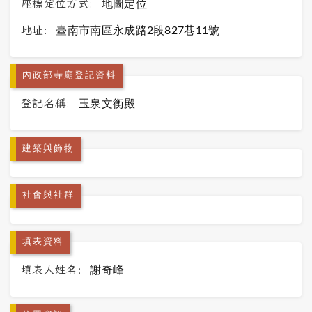
座標定位方式:
地圖定位
地址:
臺南市南區永成路2段827巷11號
內政部寺廟登記資料
登記名稱:
玉泉文衡殿
建築與飾物
社會與社群
填表資料
填表人姓名:
謝奇峰