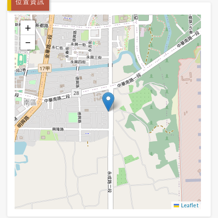
位置資訊
+
−
Leaflet