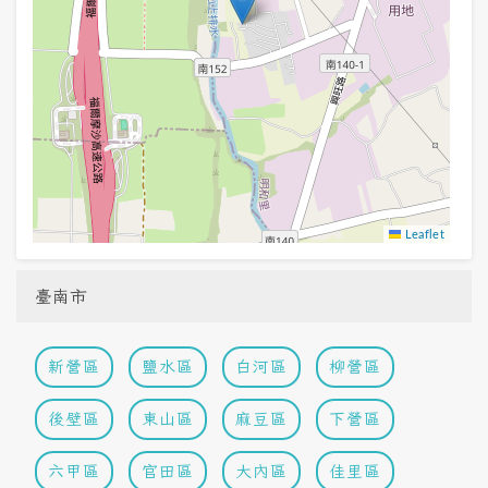
Leaflet
臺南市
新營區
鹽水區
白河區
柳營區
後壁區
東山區
麻豆區
下營區
六甲區
官田區
大內區
佳里區