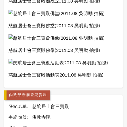
慈航居士會三寶殿廟貌(2011.08 吳明勳 拍攝)
慈航居士會三寶殿佛堂(2011.08 吳明勳 拍攝)
慈航居士會三寶殿佛像(2011.08 吳明勳 拍攝)
慈航居士會三寶殿活動表2011.08 吳明勳 拍攝)
內政部寺廟登記資料
登記名稱:
慈航居士會三寶殿
寺廟性質:
佛教寺院