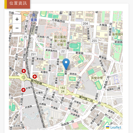
位置資訊
+
−
Leaflet