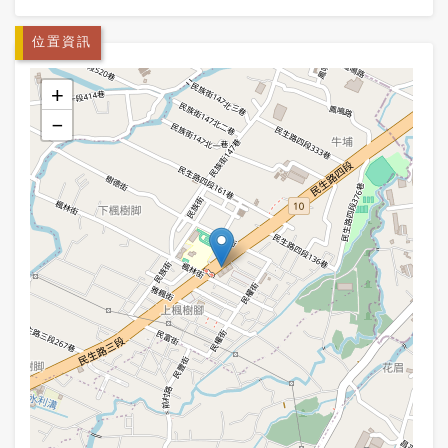
位置資訊
+
−