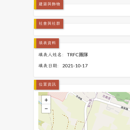
建築與飾物
社會與社群
填表資料
填表人姓名:
TRFC團隊
填表日期:
2021-10-17
位置資訊
+
−