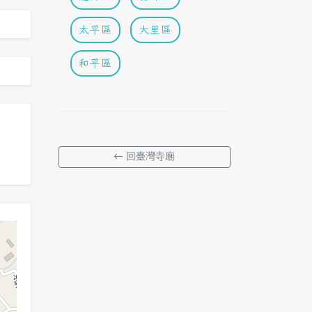
太平區
大里區
和平區
← 回臺灣寺廟