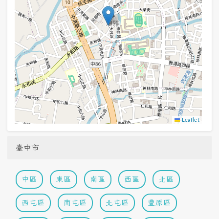
Leaflet
臺中市
中區
東區
南區
西區
北區
西屯區
南屯區
北屯區
豐原區