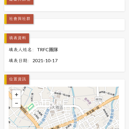
社會與社群
填表資料
填表人姓名:
TRFC團隊
填表日期:
2021-10-17
位置資訊
+
−