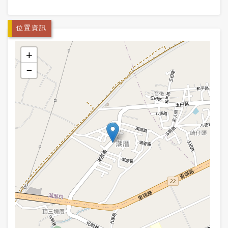
位置資訊
+
−