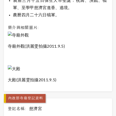
農曆三月十五日保生大帝聖誕：祝壽、演戲、犒
軍、至學甲慈濟宮進香、遶境。
農曆四月二十六日犒軍。
簡介與相關圖片:
寺廟外觀(洪麗雯拍攝2011.9.5)
大殿(洪麗雯拍攝2011.9.5)
內政部寺廟登記資料
登記名稱:
慈濟宮