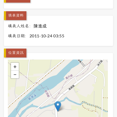
填表資料
填表人姓名:
陳進成
填表日期:
2011-10-24 03:55
位置資訊
+
−