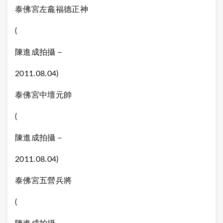
泰佛宮左龕福德正神
(
陳進成拍攝－
2011.08.04)
泰佛宮中壇元帥
(
陳進成拍攝－
2011.08.04)
泰佛宮五營兵將
(