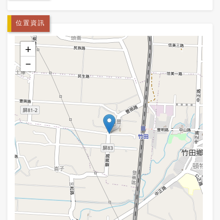
位置資訊
+
−