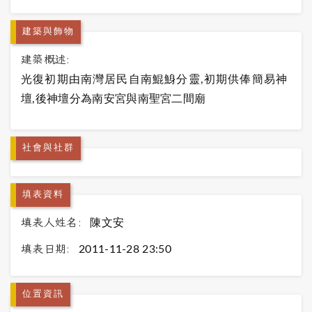
建築與飾物
建築概述:
光復初期由南灣居民自南鯤鯓分靈,初期供俸簡易神
壇,後神壇分為南安宮與南聖宮二間廟
社會與社群
填表資料
填表人姓名:
陳文安
填表日期:
2011-11-28 23:50
位置資訊