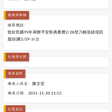
建築與飾物
建築概述:
曾於民國95年舉辦平安祭典農曆2/28登刀梯並繞境四
股頭(農2/29-3/2)
社會與社群
填表資料
填表人姓名:
陳文安
填表日期:
2011-11-30 11:15
位置資訊