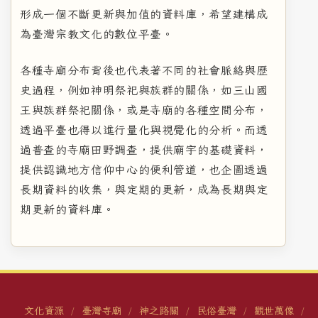
形成一個不斷更新與加值的資料庫，希望建構成
為臺灣宗教文化的數位平臺。
各種寺廟分布背後也代表著不同的社會脈絡與歷
史過程，例如神明祭祀與族群的關係，如三山國
王與族群祭祀關係，或是寺廟的各種空間分布，
透過平臺也得以進行量化與視覺化的分析。而透
過普查的寺廟田野調查，提供廟宇的基礎資料，
提供認識地方信仰中心的便利管道，也企圖透過
長期資料的收集，與定期的更新，成為長期與定
期更新的資料庫。
文化資源
臺灣寺廟
神之路關
民俗臺灣
觀世萬像
/
/
/
/
/