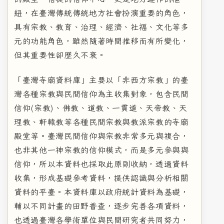
紐，在臺灣傳統傳統地方社會扮演重要的角色，
具有宗教、教育、治理、經濟、社福、文化等多
元的功能角色，雖然隨著時間推移而有所變化，
但其重要性卻歷久不衰。
「臺灣寺廟資料庫」主要以「非西方宗教」的臺
灣各種宗教與民間信仰為主收集對象，包含民間
信仰(宗教)、佛教、道教、一貫道、天帝教、天
理教、軒轅教等各種民間宗教與教派宗教的寺廟
殿堂等。臺灣民間信仰與宗教非常多元與複合，
也非其他一神宗教的信仰模式，而是多元參與與
信仰，所以本資料也採取此原則收納，透過資料
收集，形成基礎參考資料，提供認識與分析相關
資料的平臺。本資料庫以政府統計資料為基礎，
輔以不同計畫的田野普查，逐步完善各項資料，
也透過臺灣各學術單位與民間研究者共同努力，