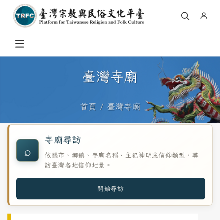
臺灣寺廟
首頁
臺灣寺廟
寺廟尋訪
⌕
依縣市、鄉鎮、寺廟名稱、主祀神明或信仰類型，尋
訪臺灣各地信仰地景。
開始尋訪