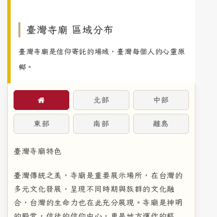
臺灣寺廟 區域分布
臺灣寺廟是信仰寄託的場域，臺灣每個人的心靈原
鄉。
北部
中部
東部
南部
離島
臺灣寺廟特色
臺灣傳統之美，寺廟是重要展示場所，在台灣的
多元文化發展，呈現不同時期與族群的文化融
合，台灣的生命力也在此充分展現。寺廟是神明
的殿堂，信徒的信仰中心，更是地方運作的樞