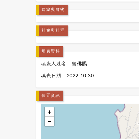
建築與飾物
社會與社群
填表資料
填表人姓名:
曾佛賜
填表日期:
2022-10-30
位置資訊
+
−