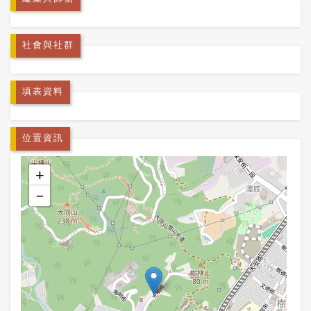
社會與社群
填表資料
位置資訊
+
−