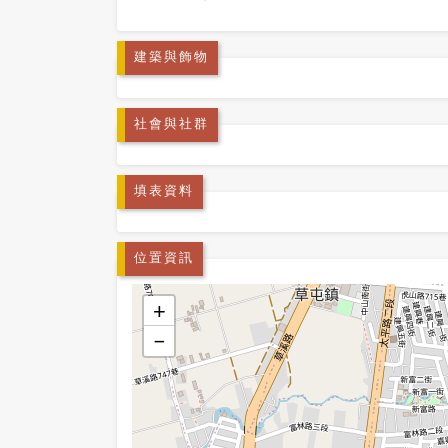
建築與飾物
社會與社群
填表資料
位置資訊
+
−