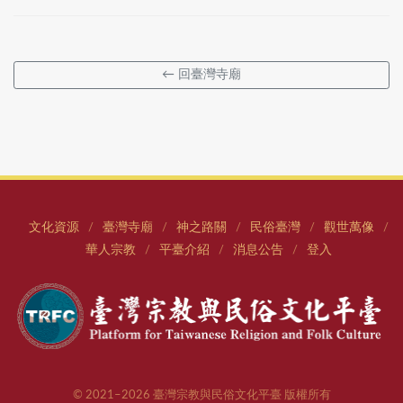
← 回臺灣寺廟
文化資源
臺灣寺廟
神之路關
民俗臺灣
觀世萬像
/
/
/
/
/
華人宗教
平臺介紹
消息公告
登入
/
/
/
© 2021–2026 臺灣宗教與民俗文化平臺 版權所有