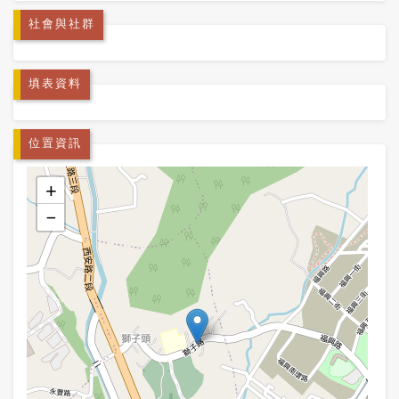
社會與社群
填表資料
位置資訊
+
−