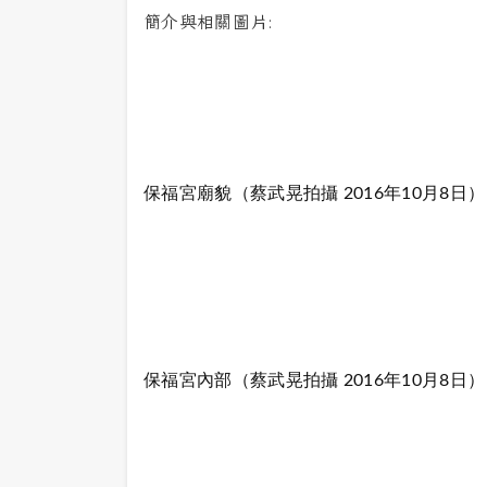
簡介與相關圖片:
保
福宮廟貌（蔡武晃拍攝 2016年10月8日）
保福宮內部（蔡武晃拍攝 2016年10月8日）