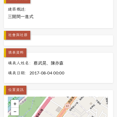
建築概述:
三開間一進式
社會與社群
填表資料
填表人姓名:
蔡武晃、陳亦森
填表日期:
2017-08-04 00:00
位置資訊
+
−