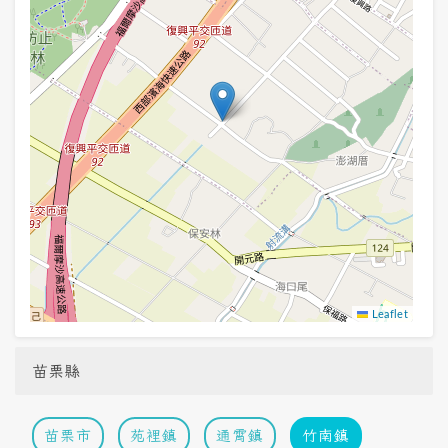
Leaflet
苗栗縣
苗栗市
苑裡鎮
通霄鎮
竹南鎮