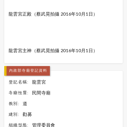
龍雲宮正殿（蔡武晃拍攝 2016年10月1日）
龍雲宮主神
（蔡武晃拍攝 2016年10月1日）
內政部寺廟登記資料
登記名稱:
龍雲宮
寺廟性質:
民間寺廟
教別:
道
建別:
勸募
組織型態:
管理委員會